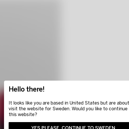
Hello there!
It looks like you are based in United States but are about
visit the website for Sweden. Would you like to continue
this website?
YES PLEASE, CONTINUE TO SWEDEN