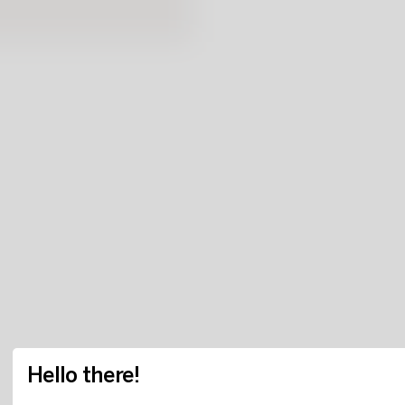
Hello there!