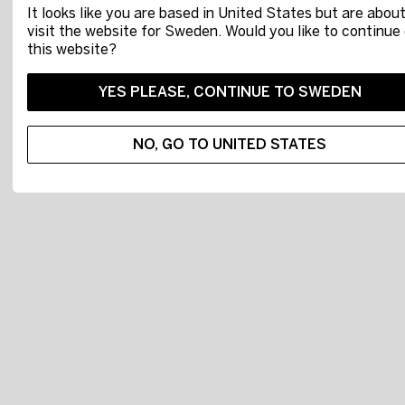
It looks like you are based in United States but are about
visit the website for Sweden. Would you like to continue
this website?
YES PLEASE, CONTINUE TO SWEDEN
NO, GO TO UNITED STATES