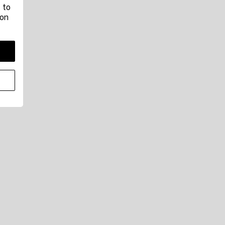
 to
 on