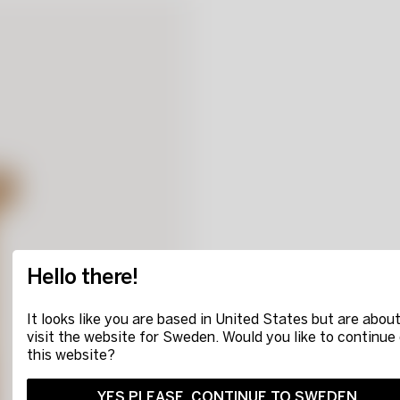
Hello there!
It looks like you are based in United States but are about
visit the website for Sweden. Would you like to continue
this website?
YES PLEASE, CONTINUE TO SWEDEN